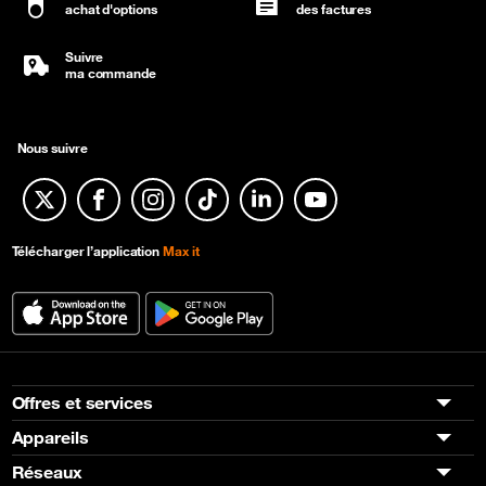
achat d'options
des factures
Suivre
ma commande
Nous suivre
Twitter
Facebook
Instagram
TikTok
Linkedin
YouTube
Télécharger l’application
Max it
Offres et services
Appareils
Réseaux