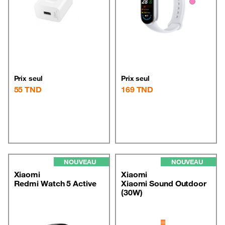
Prix seul
Prix seul
55
TND
169
TND
NOUVEAU
NOUVEAU
Xiaomi
Xiaomi
Redmi Watch 5 Active
Xiaomi Sound Outdoor
(30W)