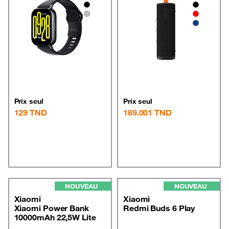
Prix seul
Prix seul
129
TND
189.001
TND
NOUVEAU
NOUVEAU
Xiaomi
Xiaomi
Xiaomi Power Bank
Redmi Buds 6 Play
10000mAh 22,5W Lite