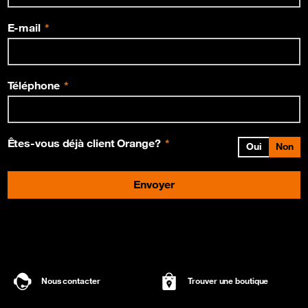
E-mail
Téléphone
Êtes-vous déjà client Orange?
Oui
Non
Envoyer
Nous contacter
Trouver une boutique