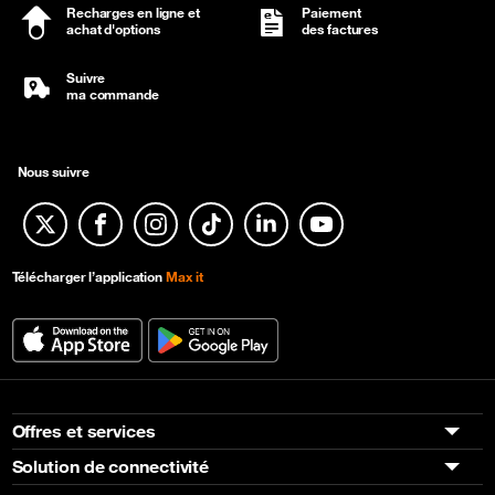
Recharges en ligne et
Paiement
achat d'options
des factures
Suivre
ma commande
Nous suivre
Twitter
Facebook
Instagram
TikTok
Linkedin
YouTube
Télécharger l’application
Max it
Offres et services
Solution de connectivité