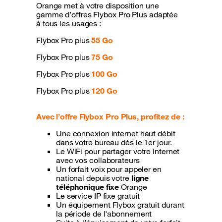
Orange met à votre disposition une
gamme d’offres Flybox Pro Plus adaptée
à tous les usages :
Flybox Pro plus
55
Go
Flybox Pro plus
75
Go
Flybox Pro plus
100
Go
Flybox Pro plus
120
Go
Avec l’offre Flybox Pro Plus, profitez de :
Une connexion internet haut débit
dans votre bureau dès le 1er jour.
Le WiFi pour partager votre Internet
avec vos collaborateurs
Un forfait voix pour appeler en
national depuis votre
ligne
téléphonique fixe
Orange
Le service IP fixe gratuit
Un équipement Flybox gratuit durant
la période de l'abonnement