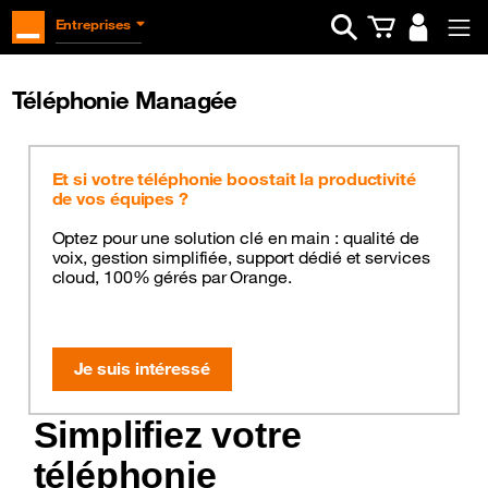
Ouvrir la barre d
Entreprises
Téléphonie Managée
Et si votre téléphonie boostait la productivité
de vos équipes ?
Optez pour une solution clé en main : qualité de
voix, gestion simplifiée, support dédié et services
cloud, 100% gérés par Orange.
Je suis intéressé
Simplifiez votre
téléphonie