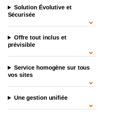
Solution Évolutive et
Sécurisée
⌄
Offre tout inclus et
prévisible
⌄
Service homogène sur tous
vos sites
⌄
Une gestion unifiée
⌄