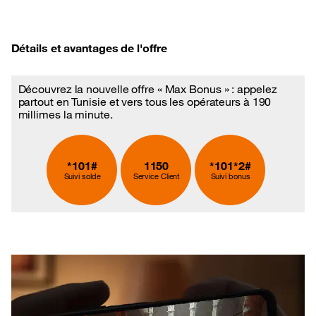
Détails et avantages de l'offre
Découvrez la nouvelle offre « Max Bonus » : appelez
partout en Tunisie et vers tous les opérateurs à 190
millimes la minute.
*101#
1150
*101*2#
Suivi solde
Service Client
Suivi bonus