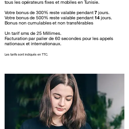
tous les opérateurs fixes et mobiles en Tunisie.
Votre bonus de 300% reste valable pendant
7
jours.
Votre bonus de 500% reste valable pendant
14
jours.
Bonus non cumulables et non transférables
Un tarif sms de 25 Millimes.
Facturation par palier de 60 secondes pour les appels
nationaux et internationaux.
Les tarifs sont indiqués en TTC.