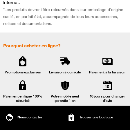
Internet.
*Les produits devront être retournés dans leur emballage d'origine
scellé, en parfait état, accompagnés de tous leurs accessoires,
notices et documentations.
Pourquoi acheter en ligne?
Promotions exclusives
Livraison à domicile
Paiement à la livraison
Paiement en ligne 100%
Votre mobile neuf
10 jours pour changer
sécurisé
garantie 1 an
d'avis
Nous contacter
Trouver une boutique