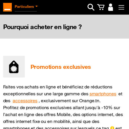
Ouvrir la barre d
Particuliers
Pourquoi acheter en ligne ?
Promotions exclusives
Faites vos achats en ligne et bénéficiez de réductions
exceptionnelles sur une large gamme des
smartphones
et
des
accessoires
, exclusivement sur Orange.tn.
Profitez de promotions exclusives allant jusqu'à -10% sur
l'achat en ligne des offres Mobile, des options internet, des
offres internet fixe ou en mobilité, ainsi que des
smartphones et des accessoires sur lesquels ce tag
est