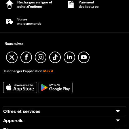
Recharges en ligne et
Paiement
achat d'options
des factures
Suivre
ma commande
Nous suivre
Twitter
Facebook
Instagram
TikTok
Linkedin
YouTube
Télécharger l’application
Max it
Offres et services
Appareils