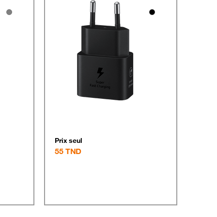
Prix seul
55
TND