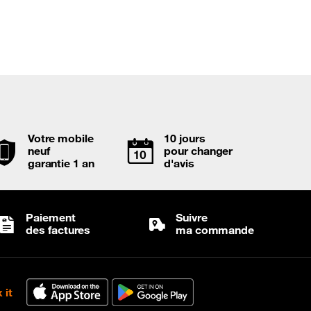
Votre mobile
10 jours
neuf
pour changer
garantie 1 an
d'avis
Paiement
Suivre
des factures
ma commande
 it