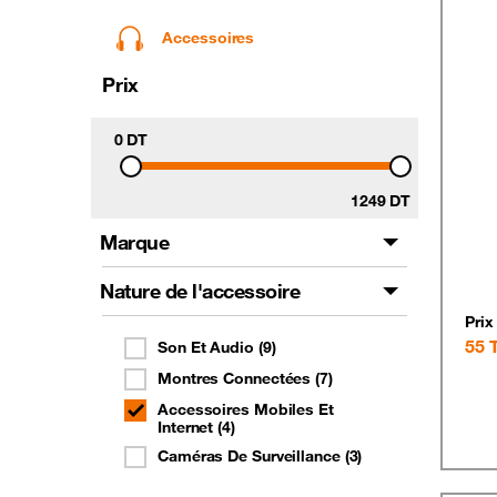
Accessoires
Prix
0 DT
1249 DT
Marque
Nature de l'accessoire
Prix
55
Son Et Audio
(
9
)
Montres Connectées
(
7
)
Accessoires Mobiles Et
Internet
(
4
)
Caméras De Surveillance
(
3
)