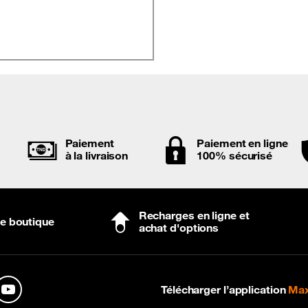
Paiement
Paiement en ligne
à la livraison
100% sécurisé
Recharges en ligne et
ne boutique
achat d'options
Télécharger l’application
Max
n
YouTube