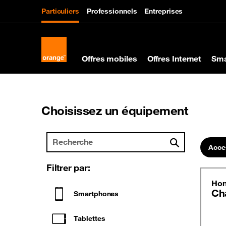
Particuliers
Professionnels
Entreprises
Offres mobiles
Offres Internet
Sma
Choisissez un équipement
Acces
Filtrer par:
Hon
Ch
Smartphones
Tablettes